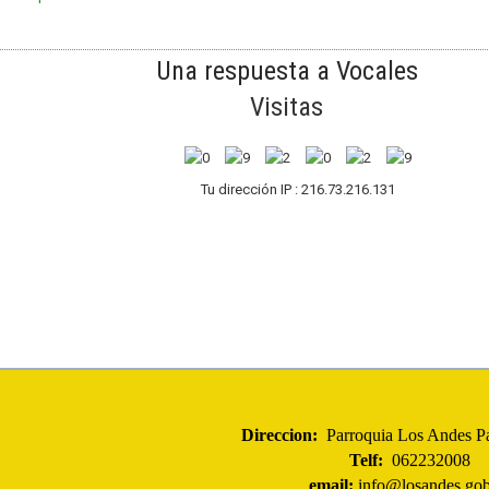
Una respuesta a Vocales
Visitas
Tu dirección IP : 216.73.216.131
Direccion:
Parroquia Los Andes Pa
Telf:
062232008
email:
info@losandes.gob