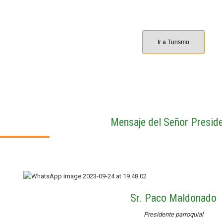
Ir a Turismo
Mensaje del Señor Presid
Sr. Paco Maldonado
Presidente parroquial