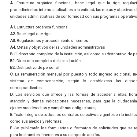
A.
Estructura orgánica funcional, base legal que la rige, regulac
procedimientos internos aplicables a la entidad; las metas y objetivos d
unidades administrativas de conformidad con sus programas operativo
A1.
Estructura orgánica funcional
A2.
Base legal que rige
A3.
Regulaciones y procedimientos internos
A4.
Metas y objetivos de las unidades administrativas
B.
El directorio completo de la institución, así como su distributivo de p
B1.
Directorio completo de la institución
B2.
Distributivo de personal
C.
La remuneración mensual por puesto y todo ingreso adicional, inc
sistema de compensación, según lo establezcan las dispos
correspondientes;
D.
Los servicios que ofrece y las formas de acceder a ellos, hora
atención y demás indicaciones necesarias, para que la ciudadaní
ejercer sus derechos y cumplir sus obligaciones;
E.
Texto íntegro de todos los contratos colectivos vigentes en la instituc
como sus anexos y reformas;
F.
Se publicarán los formularios o formatos de solicitudes que se r
para los trámites inherentes a su campo de acción;