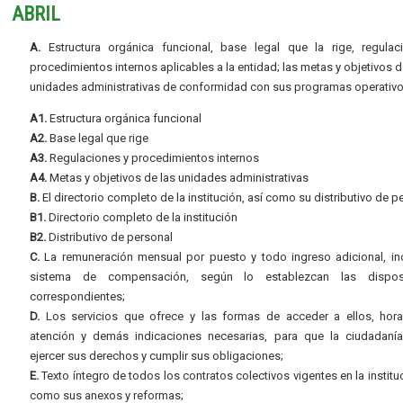
ABRIL
A.
Estructura orgánica funcional, base legal que la rige, regulac
procedimientos internos aplicables a la entidad; las metas y objetivos d
unidades administrativas de conformidad con sus programas operativo
A1.
Estructura orgánica funcional
A2.
Base legal que rige
A3.
Regulaciones y procedimientos internos
A4.
Metas y objetivos de las unidades administrativas
B.
El directorio completo de la institución, así como su distributivo de p
B1.
Directorio completo de la institución
B2.
Distributivo de personal
C.
La remuneración mensual por puesto y todo ingreso adicional, inc
sistema de compensación, según lo establezcan las dispos
correspondientes;
D.
Los servicios que ofrece y las formas de acceder a ellos, hora
atención y demás indicaciones necesarias, para que la ciudadaní
ejercer sus derechos y cumplir sus obligaciones;
E.
Texto íntegro de todos los contratos colectivos vigentes en la instituc
como sus anexos y reformas;