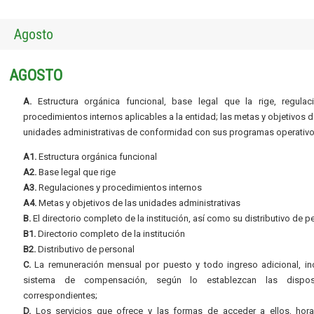
Agosto
AGOSTO
A.
Estructura orgánica funcional, base legal que la rige, regulac
procedimientos internos aplicables a la entidad; las metas y objetivos d
unidades administrativas de conformidad con sus programas operativo
A1.
Estructura orgánica funcional
A2.
Base legal que rige
A3.
Regulaciones y procedimientos internos
A4.
Metas y objetivos de las unidades administrativas
B.
El directorio completo de la institución, así como su distributivo de p
B1.
Directorio completo de la institución
B2.
Distributivo de personal
C.
La remuneración mensual por puesto y todo ingreso adicional, inc
sistema de compensación, según lo establezcan las dispos
correspondientes;
D.
Los servicios que ofrece y las formas de acceder a ellos, hora