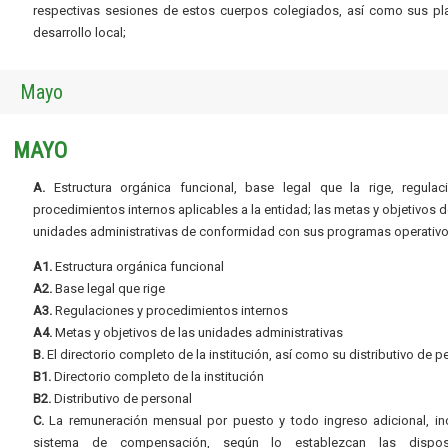
respectivas sesiones de estos cuerpos colegiados, así como sus pl
desarrollo local;
Mayo
MAYO
A.
Estructura orgánica funcional, base legal que la rige, regulac
procedimientos internos aplicables a la entidad; las metas y objetivos d
unidades administrativas de conformidad con sus programas operativo
A1.
Estructura orgánica funcional
A2.
Base legal que rige
A3.
Regulaciones y procedimientos internos
A4.
Metas y objetivos de las unidades administrativas
B.
El directorio completo de la institución, así como su distributivo de p
B1.
Directorio completo de la institución
B2.
Distributivo de personal
C.
La remuneración mensual por puesto y todo ingreso adicional, inc
sistema de compensación, según lo establezcan las dispos