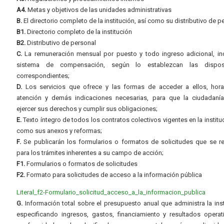
A4.
Metas y objetivos de las unidades administrativas
B.
El directorio completo de la institución, así como su distributivo de p
B1.
Directorio completo de la institución
B2.
Distributivo de personal
C.
La remuneración mensual por puesto y todo ingreso adicional, inc
sistema de compensación, según lo establezcan las dispos
correspondientes;
D.
Los servicios que ofrece y las formas de acceder a ellos, hora
atención y demás indicaciones necesarias, para que la ciudadaní
ejercer sus derechos y cumplir sus obligaciones;
E.
Texto íntegro de todos los contratos colectivos vigentes en la instituc
como sus anexos y reformas;
F.
Se publicarán los formularios o formatos de solicitudes que se r
para los trámites inherentes a su campo de acción;
F1.
Formularios o formatos de solicitudes
F2.
Formato para solicitudes de acceso a la información pública
Literal_f2-Formulario_solicitud_acceso_a_la_informacion_publica
G.
Información total sobre el presupuesto anual que administra la inst
especificando ingresos, gastos, financiamiento y resultados operat