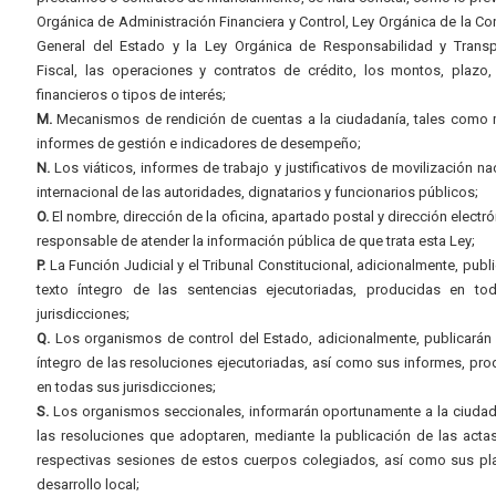
Orgánica de Administración Financiera y Control, Ley Orgánica de la Con
General del Estado y la Ley Orgánica de Responsabilidad y Transp
Fiscal, las operaciones y contratos de crédito, los montos, plazo,
financieros o tipos de interés;
M.
Mecanismos de rendición de cuentas a la ciudadanía, tales como 
informes de gestión e indicadores de desempeño;
N.
Los viáticos, informes de trabajo y justificativos de movilización na
internacional de las autoridades, dignatarios y funcionarios públicos;
O.
El nombre, dirección de la oficina, apartado postal y dirección electró
responsable de atender la información pública de que trata esta Ley;
P.
La Función Judicial y el Tribunal Constitucional, adicionalmente, publi
texto íntegro de las sentencias ejecutoriadas, producidas en to
jurisdicciones;
Q.
Los organismos de control del Estado, adicionalmente, publicarán 
íntegro de las resoluciones ejecutoriadas, así como sus informes, pr
en todas sus jurisdicciones;
S.
Los organismos seccionales, informarán oportunamente a la ciudad
las resoluciones que adoptaren, mediante la publicación de las acta
respectivas sesiones de estos cuerpos colegiados, así como sus pl
desarrollo local;