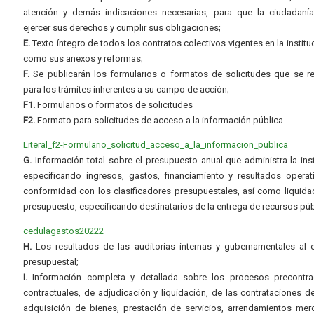
atención y demás indicaciones necesarias, para que la ciudadaní
ejercer sus derechos y cumplir sus obligaciones;
E.
Texto íntegro de todos los contratos colectivos vigentes en la instituc
como sus anexos y reformas;
F.
Se publicarán los formularios o formatos de solicitudes que se r
para los trámites inherentes a su campo de acción;
F1.
Formularios o formatos de solicitudes
F2.
Formato para solicitudes de acceso a la información pública
Literal_f2-Formulario_solicitud_acceso_a_la_informacion_publica
G.
Información total sobre el presupuesto anual que administra la inst
especificando ingresos, gastos, financiamiento y resultados operat
conformidad con los clasificadores presupuestales, así como liquida
presupuesto, especificando destinatarios de la entrega de recursos púb
cedulagastos20222
H.
Los resultados de las auditorías internas y gubernamentales al e
presupuestal;
I.
Información completa y detallada sobre los procesos precontrac
contractuales, de adjudicación y liquidación, de las contrataciones d
adquisición de bienes, prestación de servicios, arrendamientos merc