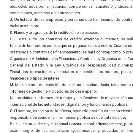
etc., celebrados por la institución con personas naturales o jurídicas, i
concesiones, permisos o autorizaciones;
J.
Un listado de las empresas y personas que han incumplido contra
dicha institución;
K.
Planes y programas de la institución en ejecución;
L.
El detalle de los contratos de crédito externos o internos; se señ
fuente de los fondos con los que se pagarán esos créditos. Cuando se 
préstamos o contratos de financiamiento, se hará constar, como lo prev
Orgánica de Administración Financiera y Control, Ley Orgánica de la Con
General del Estado y la Ley Orgánica de Responsabilidad y Transp
Fiscal, las operaciones y contratos de crédito, los montos, plazo,
financieros o tipos de interés;
M.
Mecanismos de rendición de cuentas a la ciudadanía, tales como 
informes de gestión e indicadores de desempeño;
N.
Los viáticos, informes de trabajo y justificativos de movilización na
internacional de las autoridades, dignatarios y funcionarios públicos;
O.
El nombre, dirección de la oficina, apartado postal y dirección electró
responsable de atender la información pública de que trata esta Ley;
P.
La Función Judicial y el Tribunal Constitucional, adicionalmente, publi
texto íntegro de las sentencias ejecutoriadas, producidas en to