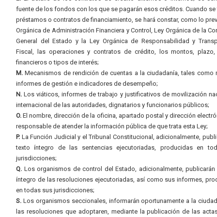
fuente de los fondos con los que se pagarán esos créditos. Cuando se 
préstamos o contratos de financiamiento, se hará constar, como lo prev
Orgánica de Administración Financiera y Control, Ley Orgánica de la Con
General del Estado y la Ley Orgánica de Responsabilidad y Transp
Fiscal, las operaciones y contratos de crédito, los montos, plazo,
financieros o tipos de interés;
M.
Mecanismos de rendición de cuentas a la ciudadanía, tales como 
informes de gestión e indicadores de desempeño;
N.
Los viáticos, informes de trabajo y justificativos de movilización na
internacional de las autoridades, dignatarios y funcionarios públicos;
O.
El nombre, dirección de la oficina, apartado postal y dirección electró
responsable de atender la información pública de que trata esta Ley;
P.
La Función Judicial y el Tribunal Constitucional, adicionalmente, publi
texto íntegro de las sentencias ejecutoriadas, producidas en to
jurisdicciones;
Q.
Los organismos de control del Estado, adicionalmente, publicarán 
íntegro de las resoluciones ejecutoriadas, así como sus informes, pr
en todas sus jurisdicciones;
S.
Los organismos seccionales, informarán oportunamente a la ciudad
las resoluciones que adoptaren, mediante la publicación de las acta