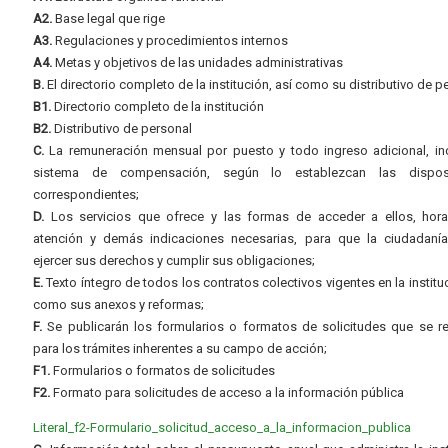
A2.
Base legal que rige
A3.
Regulaciones y procedimientos internos
A4.
Metas y objetivos de las unidades administrativas
B.
El directorio completo de la institución, así como su distributivo de p
B1.
Directorio completo de la institución
B2.
Distributivo de personal
C.
La remuneración mensual por puesto y todo ingreso adicional, inc
sistema de compensación, según lo establezcan las dispos
correspondientes;
D.
Los servicios que ofrece y las formas de acceder a ellos, hora
atención y demás indicaciones necesarias, para que la ciudadaní
ejercer sus derechos y cumplir sus obligaciones;
E.
Texto íntegro de todos los contratos colectivos vigentes en la instituc
como sus anexos y reformas;
F.
Se publicarán los formularios o formatos de solicitudes que se r
para los trámites inherentes a su campo de acción;
F1.
Formularios o formatos de solicitudes
F2.
Formato para solicitudes de acceso a la información pública
Literal_f2-Formulario_solicitud_acceso_a_la_informacion_publica