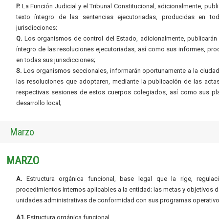
P.
La Función Judicial y el Tribunal Constitucional, adicionalmente, publi
texto íntegro de las sentencias ejecutoriadas, producidas en to
jurisdicciones;
Q.
Los organismos de control del Estado, adicionalmente, publicarán 
íntegro de las resoluciones ejecutoriadas, así como sus informes, pr
en todas sus jurisdicciones;
S.
Los organismos seccionales, informarán oportunamente a la ciudad
las resoluciones que adoptaren, mediante la publicación de las acta
respectivas sesiones de estos cuerpos colegiados, así como sus pl
desarrollo local;
Marzo
MARZO
A.
Estructura orgánica funcional, base legal que la rige, regulac
procedimientos internos aplicables a la entidad; las metas y objetivos d
unidades administrativas de conformidad con sus programas operativo
A1.
Estructura orgánica funcional