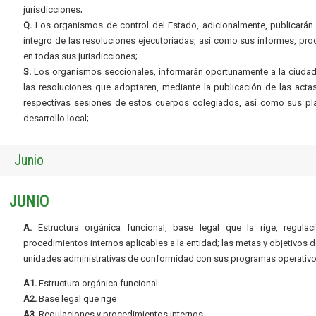
jurisdicciones;
Q.
Los organismos de control del Estado, adicionalmente, publicarán 
íntegro de las resoluciones ejecutoriadas, así como sus informes, pr
en todas sus jurisdicciones;
S.
Los organismos seccionales, informarán oportunamente a la ciudad
las resoluciones que adoptaren, mediante la publicación de las acta
respectivas sesiones de estos cuerpos colegiados, así como sus pl
desarrollo local;
Junio
JUNIO
A.
Estructura orgánica funcional, base legal que la rige, regulac
procedimientos internos aplicables a la entidad; las metas y objetivos d
unidades administrativas de conformidad con sus programas operativo
A1.
Estructura orgánica funcional
A2.
Base legal que rige
A3.
Regulaciones y procedimientos internos