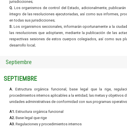
jurisdicciones;
Q.
Los organismos de control del Estado, adicionalmente, publicarán 
íntegro de las resoluciones ejecutoriadas, así como sus informes, pr
en todas sus jurisdicciones;
S.
Los organismos seccionales, informarán oportunamente a la ciudad
las resoluciones que adoptaren, mediante la publicación de las acta
respectivas sesiones de estos cuerpos colegiados, así como sus pl
desarrollo local;
Septiembre
SEPTIEMBRE
A.
Estructura orgánica funcional, base legal que la rige, regulac
procedimientos internos aplicables a la entidad; las metas y objetivos d
unidades administrativas de conformidad con sus programas operativo
A1.
Estructura orgánica funcional
A2.
Base legal que rige
A3.
Regulaciones y procedimientos internos