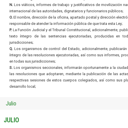
N.
Los viáticos, informes de trabajo y justificativos de movilización na
internacional de las autoridades, dignatarios y funcionarios públicos;
O.
El nombre, dirección de la oficina, apartado postal y dirección electró
responsable de atender la información pública de que trata esta Ley;
P.
La Función Judicial y el Tribunal Constitucional, adicionalmente, publi
texto íntegro de las sentencias ejecutoriadas, producidas en to
jurisdicciones;
Q.
Los organismos de control del Estado, adicionalmente, publicarán 
íntegro de las resoluciones ejecutoriadas, así como sus informes, pr
en todas sus jurisdicciones;
S.
Los organismos seccionales, informarán oportunamente a la ciudad
las resoluciones que adoptaren, mediante la publicación de las acta
respectivas sesiones de estos cuerpos colegiados, así como sus pl
desarrollo local;
Julio
JULIO