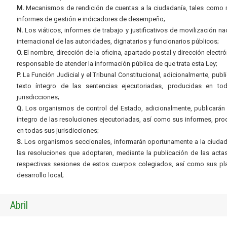
M.
Mecanismos de rendición de cuentas a la ciudadanía, tales como 
informes de gestión e indicadores de desempeño;
N.
Los viáticos, informes de trabajo y justificativos de movilización na
internacional de las autoridades, dignatarios y funcionarios públicos;
O.
El nombre, dirección de la oficina, apartado postal y dirección electró
responsable de atender la información pública de que trata esta Ley;
P.
La Función Judicial y el Tribunal Constitucional, adicionalmente, publi
texto íntegro de las sentencias ejecutoriadas, producidas en to
jurisdicciones;
Q.
Los organismos de control del Estado, adicionalmente, publicarán 
íntegro de las resoluciones ejecutoriadas, así como sus informes, pr
en todas sus jurisdicciones;
S.
Los organismos seccionales, informarán oportunamente a la ciudad
las resoluciones que adoptaren, mediante la publicación de las acta
respectivas sesiones de estos cuerpos colegiados, así como sus pl
desarrollo local;
Abril