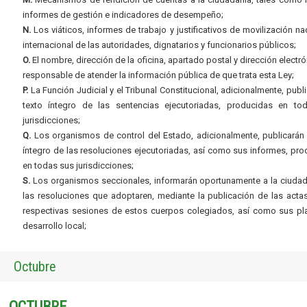
informes de gestión e indicadores de desempeño;
N.
Los viáticos, informes de trabajo y justificativos de movilización na
internacional de las autoridades, dignatarios y funcionarios públicos;
O.
El nombre, dirección de la oficina, apartado postal y dirección electró
responsable de atender la información pública de que trata esta Ley;
P.
La Función Judicial y el Tribunal Constitucional, adicionalmente, publi
texto íntegro de las sentencias ejecutoriadas, producidas en to
jurisdicciones;
Q.
Los organismos de control del Estado, adicionalmente, publicarán 
íntegro de las resoluciones ejecutoriadas, así como sus informes, pr
en todas sus jurisdicciones;
S.
Los organismos seccionales, informarán oportunamente a la ciudad
las resoluciones que adoptaren, mediante la publicación de las acta
respectivas sesiones de estos cuerpos colegiados, así como sus pl
desarrollo local;
Octubre
OCTUBRE