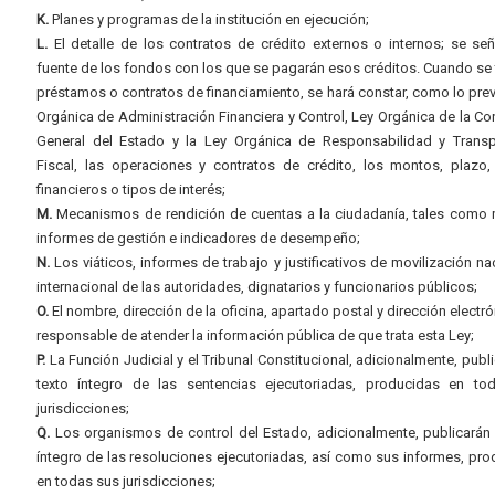
K.
Planes y programas de la institución en ejecución;
L.
El detalle de los contratos de crédito externos o internos; se señ
fuente de los fondos con los que se pagarán esos créditos. Cuando se 
préstamos o contratos de financiamiento, se hará constar, como lo prev
Orgánica de Administración Financiera y Control, Ley Orgánica de la Con
General del Estado y la Ley Orgánica de Responsabilidad y Transp
Fiscal, las operaciones y contratos de crédito, los montos, plazo,
financieros o tipos de interés;
M.
Mecanismos de rendición de cuentas a la ciudadanía, tales como 
informes de gestión e indicadores de desempeño;
N.
Los viáticos, informes de trabajo y justificativos de movilización na
internacional de las autoridades, dignatarios y funcionarios públicos;
O.
El nombre, dirección de la oficina, apartado postal y dirección electró
responsable de atender la información pública de que trata esta Ley;
P.
La Función Judicial y el Tribunal Constitucional, adicionalmente, publi
texto íntegro de las sentencias ejecutoriadas, producidas en to
jurisdicciones;
Q.
Los organismos de control del Estado, adicionalmente, publicarán 
íntegro de las resoluciones ejecutoriadas, así como sus informes, pr
en todas sus jurisdicciones;