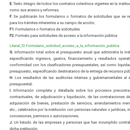
E.
Texto íntegro de todos los contratos colectivos vigentes en la instituc
como sus anexos y reformas;
F.
Se publicarán los formularios o formatos de solicitudes que se r
para los trámites inherentes a su campo de acción;
F1.
Formularios o formatos de solicitudes
F2.
Formato para solicitudes de acceso a la información pública
Literal_f2-Formulario_solicitud_acceso_a_la_informacion_publica
G.
Información total sobre el presupuesto anual que administra la inst
especificando ingresos, gastos, financiamiento y resultados operat
conformidad con los clasificadores presupuestales, así como liquida
presupuesto, especificando destinatarios de la entrega de recursos púb
H.
Los resultados de las auditorías internas y gubernamentales al e
presupuestal;
I.
Información completa y detallada sobre los procesos precontrac
contractuales, de adjudicación y liquidación, de las contrataciones d
adquisición de bienes, prestación de servicios, arrendamientos merc
etc., celebrados por la institución con personas naturales o jurídicas, i
concesiones, permisos o autorizaciones;
J.
Un listado de las empresas y personas que han incumplido contra
dicha institución;