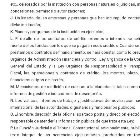
etc., celebrados por la institución con personas naturales o jurídicas, i
concesiones, permisos o autorizaciones;
J.
Un listado de las empresas y personas que han incumplido contra
dicha institución;
K.
Planes y programas de la institución en ejecución;
L.
El detalle de los contratos de crédito externos o internos; se señ
fuente de los fondos con los que se pagarán esos créditos. Cuando se 
préstamos o contratos de financiamiento, se hará constar, como lo prev
Orgánica de Administración Financiera y Control, Ley Orgánica de la Con
General del Estado y la Ley Orgánica de Responsabilidad y Transp
Fiscal, las operaciones y contratos de crédito, los montos, plazo,
financieros o tipos de interés;
M.
Mecanismos de rendición de cuentas a la ciudadanía, tales como 
informes de gestión e indicadores de desempeño;
N.
Los viáticos, informes de trabajo y justificativos de movilización na
internacional de las autoridades, dignatarios y funcionarios públicos;
O.
El nombre, dirección de la oficina, apartado postal y dirección electró
responsable de atender la información pública de que trata esta Ley;
P.
La Función Judicial y el Tribunal Constitucional, adicionalmente, publi
texto íntegro de las sentencias ejecutoriadas, producidas en to