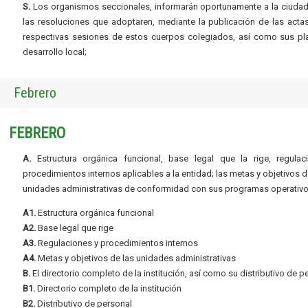
S.
Los organismos seccionales, informarán oportunamente a la ciudad
las resoluciones que adoptaren, mediante la publicación de las acta
respectivas sesiones de estos cuerpos colegiados, así como sus pl
desarrollo local;
Febrero
FEBRERO
A.
Estructura orgánica funcional, base legal que la rige, regulac
procedimientos internos aplicables a la entidad; las metas y objetivos d
unidades administrativas de conformidad con sus programas operativo
A1.
Estructura orgánica funcional
A2.
Base legal que rige
A3.
Regulaciones y procedimientos internos
A4.
Metas y objetivos de las unidades administrativas
B.
El directorio completo de la institución, así como su distributivo de p
B1.
Directorio completo de la institución
B2.
Distributivo de personal