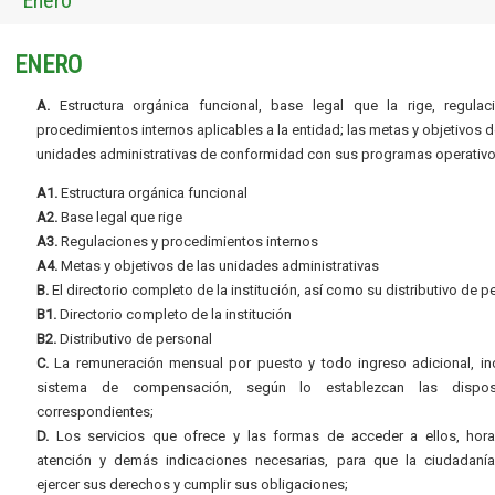
Enero
ENERO
A.
Estructura orgánica funcional, base legal que la rige, regulac
procedimientos internos aplicables a la entidad; las metas y objetivos d
unidades administrativas de conformidad con sus programas operativo
A1.
Estructura orgánica funcional
A2.
Base legal que rige
A3.
Regulaciones y procedimientos internos
A4.
Metas y objetivos de las unidades administrativas
B.
El directorio completo de la institución, así como su distributivo de p
B1.
Directorio completo de la institución
B2.
Distributivo de personal
C.
La remuneración mensual por puesto y todo ingreso adicional, inc
sistema de compensación, según lo establezcan las dispos
correspondientes;
D.
Los servicios que ofrece y las formas de acceder a ellos, hora
atención y demás indicaciones necesarias, para que la ciudadaní
ejercer sus derechos y cumplir sus obligaciones;