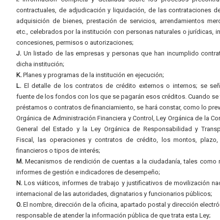
contractuales, de adjudicación y liquidación, de las contrataciones d
adquisición de bienes, prestación de servicios, arrendamientos merc
etc., celebrados por la institución con personas naturales o jurídicas, i
concesiones, permisos o autorizaciones;
J.
Un listado de las empresas y personas que han incumplido contra
dicha institución;
K.
Planes y programas de la institución en ejecución;
L.
El detalle de los contratos de crédito externos o internos; se señ
fuente de los fondos con los que se pagarán esos créditos. Cuando se 
préstamos o contratos de financiamiento, se hará constar, como lo prev
Orgánica de Administración Financiera y Control, Ley Orgánica de la Con
General del Estado y la Ley Orgánica de Responsabilidad y Transp
Fiscal, las operaciones y contratos de crédito, los montos, plazo,
financieros o tipos de interés;
M.
Mecanismos de rendición de cuentas a la ciudadanía, tales como 
informes de gestión e indicadores de desempeño;
N.
Los viáticos, informes de trabajo y justificativos de movilización na
internacional de las autoridades, dignatarios y funcionarios públicos;
O.
El nombre, dirección de la oficina, apartado postal y dirección electró
responsable de atender la información pública de que trata esta Ley;