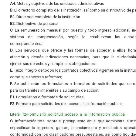
A4.
Metas y objetivos de las unidades administrativas
B.
El directorio completo de la institución, así como su distributivo de p
B1.
Directorio completo de la institución
B2.
Distributivo de personal
C.
La remuneración mensual por puesto y todo ingreso adicional, inc
sistema de compensación, según lo establezcan las dispos
correspondientes;
D.
Los servicios que ofrece y las formas de acceder a ellos, hora
atención y demás indicaciones necesarias, para que la ciudadaní
ejercer sus derechos y cumplir sus obligaciones;
E.
Texto íntegro de todos los contratos colectivos vigentes en la instituc
como sus anexos y reformas;
F.
Se publicarán los formularios o formatos de solicitudes que se r
para los trámites inherentes a su campo de acción;
F1.
Formularios o formatos de solicitudes
F2.
Formato para solicitudes de acceso a la información pública
Literal_f2-Formulario_solicitud_acceso_a_la_informacion_publica
G.
Información total sobre el presupuesto anual que administra la inst
especificando ingresos, gastos, financiamiento y resultados operat
conformidad con los clasificadores presupuestales, así como liquida