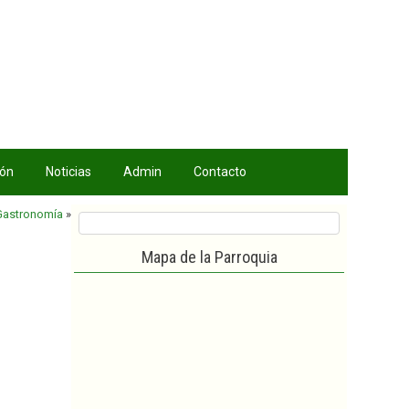
ión
Noticias
Admin
Contacto
Gastronomía
»
Mapa de la Parroquia