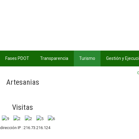
Fases PDOT
Transparencia
Turismo
Gestión y Ejecuc
Artesanias
Visitas
 dirección IP : 216.73.216.124