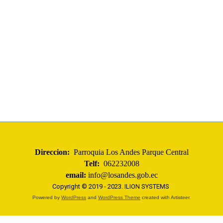
Direccion:
Parroquia Los Andes Parque Central
Telf:
062232008
email:
info@losandes.gob.ec
Copyright © 2019 - 2023.
ILION SYSTEMS
Powered by
WordPress
and
WordPress Theme
created with Artisteer.