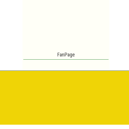
FanPage