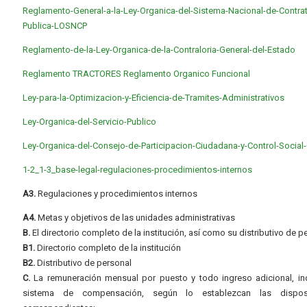
Reglamento-General-a-la-Ley-Organica-del-Sistema-Nacional-de-Contra
Publica-LOSNCP
Reglamento-de-la-Ley-Organica-de-la-Contraloria-General-del-Estado
Reglamento TRACTORES
Reglamento Organico Funcional
Ley-para-la-Optimizacion-y-Eficiencia-de-Tramites-Administrativos
Ley-Organica-del-Servicio-Publico
Ley-Organica-del-Consejo-de-Participacion-Ciudadana-y-Control-Socia
1-2_1-3_base-legal-regulaciones-procedimientos-internos
A3.
Regulaciones y procedimientos internos
A4.
Metas y objetivos de las unidades administrativas
B.
El directorio completo de la institución, así como su distributivo de p
B1.
Directorio completo de la institución
B2.
Distributivo de personal
C.
La remuneración mensual por puesto y todo ingreso adicional, inc
sistema de compensación, según lo establezcan las dispos