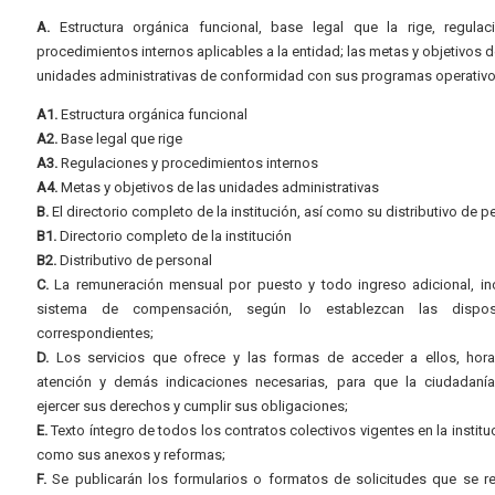
A.
Estructura orgánica funcional, base legal que la rige, regulac
procedimientos internos aplicables a la entidad; las metas y objetivos d
unidades administrativas de conformidad con sus programas operativo
A1.
Estructura orgánica funcional
A2.
Base legal que rige
A3.
Regulaciones y procedimientos internos
A4.
Metas y objetivos de las unidades administrativas
B.
El directorio completo de la institución, así como su distributivo de p
B1.
Directorio completo de la institución
B2.
Distributivo de personal
C.
La remuneración mensual por puesto y todo ingreso adicional, inc
sistema de compensación, según lo establezcan las dispos
correspondientes;
D.
Los servicios que ofrece y las formas de acceder a ellos, hora
atención y demás indicaciones necesarias, para que la ciudadaní
ejercer sus derechos y cumplir sus obligaciones;
E.
Texto íntegro de todos los contratos colectivos vigentes en la instituc
como sus anexos y reformas;
F.
Se publicarán los formularios o formatos de solicitudes que se r