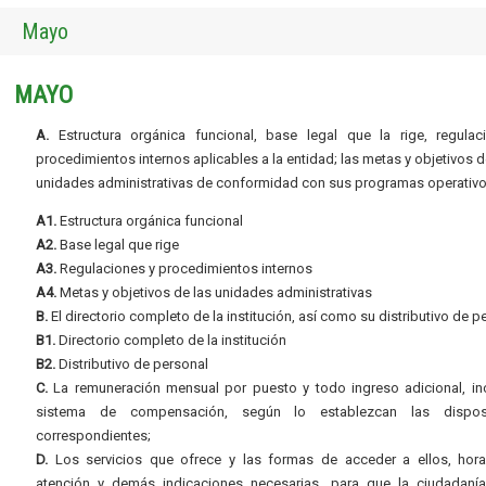
Mayo
MAYO
A.
Estructura orgánica funcional, base legal que la rige, regulac
procedimientos internos aplicables a la entidad; las metas y objetivos d
unidades administrativas de conformidad con sus programas operativo
A1.
Estructura orgánica funcional
A2.
Base legal que rige
A3.
Regulaciones y procedimientos internos
A4.
Metas y objetivos de las unidades administrativas
B.
El directorio completo de la institución, así como su distributivo de p
B1.
Directorio completo de la institución
B2.
Distributivo de personal
C.
La remuneración mensual por puesto y todo ingreso adicional, inc
sistema de compensación, según lo establezcan las dispos
correspondientes;
D.
Los servicios que ofrece y las formas de acceder a ellos, hora
atención y demás indicaciones necesarias, para que la ciudadaní