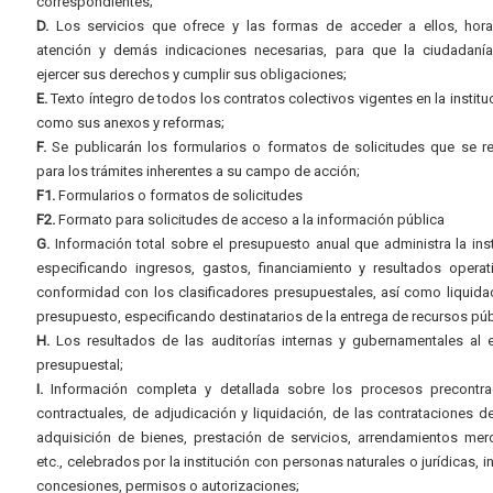
correspondientes;
D.
Los servicios que ofrece y las formas de acceder a ellos, hora
atención y demás indicaciones necesarias, para que la ciudadaní
ejercer sus derechos y cumplir sus obligaciones;
E.
Texto íntegro de todos los contratos colectivos vigentes en la instituc
como sus anexos y reformas;
F.
Se publicarán los formularios o formatos de solicitudes que se r
para los trámites inherentes a su campo de acción;
F1.
Formularios o formatos de solicitudes
F2.
Formato para solicitudes de acceso a la información pública
G.
Información total sobre el presupuesto anual que administra la inst
especificando ingresos, gastos, financiamiento y resultados operat
conformidad con los clasificadores presupuestales, así como liquida
presupuesto, especificando destinatarios de la entrega de recursos púb
H.
Los resultados de las auditorías internas y gubernamentales al e
presupuestal;
I.
Información completa y detallada sobre los procesos precontrac
contractuales, de adjudicación y liquidación, de las contrataciones d
adquisición de bienes, prestación de servicios, arrendamientos merc
etc., celebrados por la institución con personas naturales o jurídicas, i
concesiones, permisos o autorizaciones;