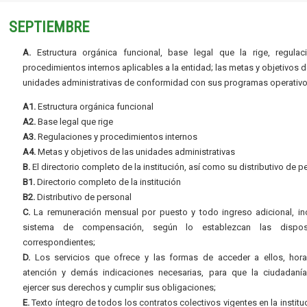
SEPTIEMBRE
A.
Estructura orgánica funcional, base legal que la rige, regulac
procedimientos internos aplicables a la entidad; las metas y objetivos d
unidades administrativas de conformidad con sus programas operativo
A1.
Estructura orgánica funcional
A2.
Base legal que rige
A3.
Regulaciones y procedimientos internos
A4.
Metas y objetivos de las unidades administrativas
B.
El directorio completo de la institución, así como su distributivo de p
B1.
Directorio completo de la institución
B2.
Distributivo de personal
C.
La remuneración mensual por puesto y todo ingreso adicional, inc
sistema de compensación, según lo establezcan las dispos
correspondientes;
D.
Los servicios que ofrece y las formas de acceder a ellos, hora
atención y demás indicaciones necesarias, para que la ciudadaní
ejercer sus derechos y cumplir sus obligaciones;
E.
Texto íntegro de todos los contratos colectivos vigentes en la instituc