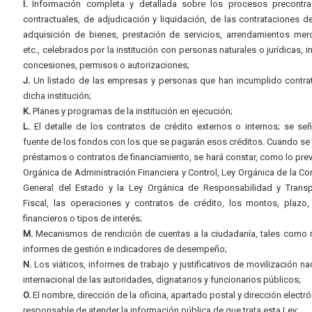
I.
Información completa y detallada sobre los procesos precontrac
contractuales, de adjudicación y liquidación, de las contrataciones d
adquisición de bienes, prestación de servicios, arrendamientos merc
etc., celebrados por la institución con personas naturales o jurídicas, i
concesiones, permisos o autorizaciones;
J.
Un listado de las empresas y personas que han incumplido contra
dicha institución;
K.
Planes y programas de la institución en ejecución;
L.
El detalle de los contratos de crédito externos o internos; se señ
fuente de los fondos con los que se pagarán esos créditos. Cuando se 
préstamos o contratos de financiamiento, se hará constar, como lo prev
Orgánica de Administración Financiera y Control, Ley Orgánica de la Con
General del Estado y la Ley Orgánica de Responsabilidad y Transp
Fiscal, las operaciones y contratos de crédito, los montos, plazo,
financieros o tipos de interés;
M.
Mecanismos de rendición de cuentas a la ciudadanía, tales como 
informes de gestión e indicadores de desempeño;
N.
Los viáticos, informes de trabajo y justificativos de movilización na
internacional de las autoridades, dignatarios y funcionarios públicos;
O.
El nombre, dirección de la oficina, apartado postal y dirección electró
responsable de atender la información pública de que trata esta Ley;