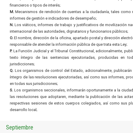
financieros o tipos de interés;
M.
Mecanismos de rendición de cuentas a la ciudadanía, tales como 
informes de gestión e indicadores de desempeño;
N.
Los viáticos, informes de trabajo y justificativos de movilización na
internacional de las autoridades, dignatarios y funcionarios públicos;
O.
El nombre, dirección de la oficina, apartado postal y dirección electró
responsable de atender la información pública de que trata esta Ley;
P.
La Función Judicial y el Tribunal Constitucional, adicionalmente, publi
texto íntegro de las sentencias ejecutoriadas, producidas en to
jurisdicciones;
Q.
Los organismos de control del Estado, adicionalmente, publicarán 
íntegro de las resoluciones ejecutoriadas, así como sus informes, pr
en todas sus jurisdicciones;
S.
Los organismos seccionales, informarán oportunamente a la ciudad
las resoluciones que adoptaren, mediante la publicación de las acta
respectivas sesiones de estos cuerpos colegiados, así como sus pl
desarrollo local;
Septiembre