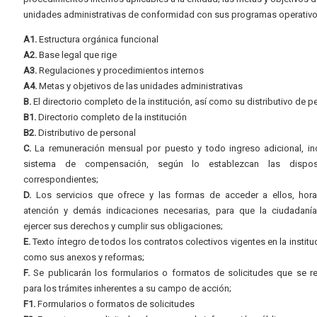
unidades administrativas de conformidad con sus programas operativo
A1.
Estructura orgánica funcional
A2.
Base legal que rige
A3.
Regulaciones y procedimientos internos
A4.
Metas y objetivos de las unidades administrativas
B.
El directorio completo de la institución, así como su distributivo de p
B1.
Directorio completo de la institución
B2.
Distributivo de personal
C.
La remuneración mensual por puesto y todo ingreso adicional, inc
sistema de compensación, según lo establezcan las dispos
correspondientes;
D.
Los servicios que ofrece y las formas de acceder a ellos, hora
atención y demás indicaciones necesarias, para que la ciudadaní
ejercer sus derechos y cumplir sus obligaciones;
E.
Texto íntegro de todos los contratos colectivos vigentes en la instituc
como sus anexos y reformas;
F.
Se publicarán los formularios o formatos de solicitudes que se r
para los trámites inherentes a su campo de acción;
F1.
Formularios o formatos de solicitudes