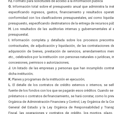
F2.
Formato para solicitudes de acceso a la información pública
G.
Información total sobre el presupuesto anual que administra la inst
especificando ingresos, gastos, financiamiento y resultados operat
conformidad con los clasificadores presupuestales, así como liquida
presupuesto, especificando destinatarios de la entrega de recursos púb
H.
Los resultados de las auditorías internas y gubernamentales al e
presupuestal;
I.
Información completa y detallada sobre los procesos precontrac
contractuales, de adjudicación y liquidación, de las contrataciones d
adquisición de bienes, prestación de servicios, arrendamientos merc
etc., celebrados por la institución con personas naturales o jurídicas, i
concesiones, permisos o autorizaciones;
J.
Un listado de las empresas y personas que han incumplido contra
dicha institución;
K.
Planes y programas de la institución en ejecución;
L.
El detalle de los contratos de crédito externos o internos; se señ
fuente de los fondos con los que se pagarán esos créditos. Cuando se 
préstamos o contratos de financiamiento, se hará constar, como lo prev
Orgánica de Administración Financiera y Control, Ley Orgánica de la Con
General del Estado y la Ley Orgánica de Responsabilidad y Transp
Fiscal, las operaciones y contratos de crédito, los montos, plazo,