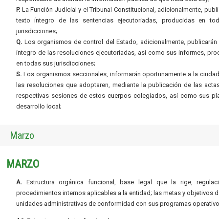
P.
La Función Judicial y el Tribunal Constitucional, adicionalmente, publi
texto íntegro de las sentencias ejecutoriadas, producidas en to
jurisdicciones;
Q.
Los organismos de control del Estado, adicionalmente, publicarán 
íntegro de las resoluciones ejecutoriadas, así como sus informes, pr
en todas sus jurisdicciones;
S.
Los organismos seccionales, informarán oportunamente a la ciudad
las resoluciones que adoptaren, mediante la publicación de las acta
respectivas sesiones de estos cuerpos colegiados, así como sus pl
desarrollo local;
Marzo
MARZO
A.
Estructura orgánica funcional, base legal que la rige, regulac
procedimientos internos aplicables a la entidad; las metas y objetivos d
unidades administrativas de conformidad con sus programas operativo