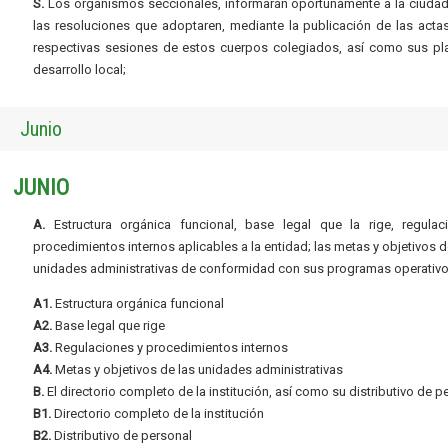
S.
Los organismos seccionales, informarán oportunamente a la ciudad
las resoluciones que adoptaren, mediante la publicación de las acta
respectivas sesiones de estos cuerpos colegiados, así como sus pl
desarrollo local;
Junio
JUNIO
A.
Estructura orgánica funcional, base legal que la rige, regulac
procedimientos internos aplicables a la entidad; las metas y objetivos d
unidades administrativas de conformidad con sus programas operativo
A1.
Estructura orgánica funcional
A2.
Base legal que rige
A3.
Regulaciones y procedimientos internos
A4.
Metas y objetivos de las unidades administrativas
B.
El directorio completo de la institución, así como su distributivo de p
B1.
Directorio completo de la institución
B2.
Distributivo de personal