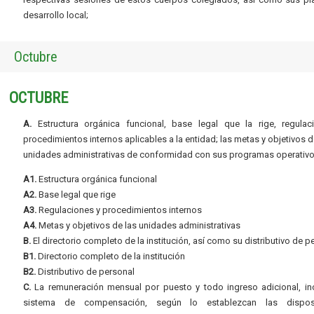
desarrollo local;
Octubre
OCTUBRE
A.
Estructura orgánica funcional, base legal que la rige, regulac
procedimientos internos aplicables a la entidad; las metas y objetivos d
unidades administrativas de conformidad con sus programas operativo
A1.
Estructura orgánica funcional
A2.
Base legal que rige
A3.
Regulaciones y procedimientos internos
A4.
Metas y objetivos de las unidades administrativas
B.
El directorio completo de la institución, así como su distributivo de p
B1.
Directorio completo de la institución
B2.
Distributivo de personal
C.
La remuneración mensual por puesto y todo ingreso adicional, inc
sistema de compensación, según lo establezcan las dispos