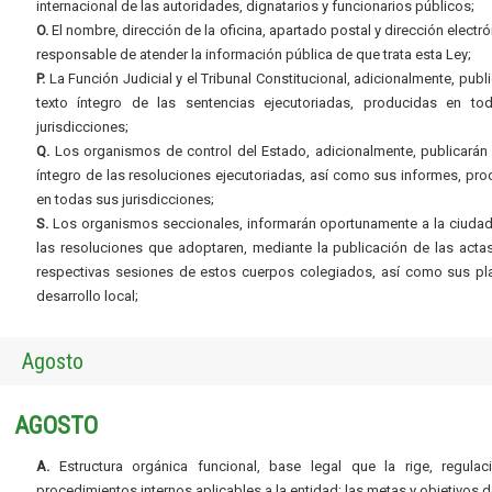
internacional de las autoridades, dignatarios y funcionarios públicos;
O.
El nombre, dirección de la oficina, apartado postal y dirección electró
responsable de atender la información pública de que trata esta Ley;
P.
La Función Judicial y el Tribunal Constitucional, adicionalmente, publi
texto íntegro de las sentencias ejecutoriadas, producidas en to
jurisdicciones;
Q.
Los organismos de control del Estado, adicionalmente, publicarán 
íntegro de las resoluciones ejecutoriadas, así como sus informes, pr
en todas sus jurisdicciones;
S.
Los organismos seccionales, informarán oportunamente a la ciudad
las resoluciones que adoptaren, mediante la publicación de las acta
respectivas sesiones de estos cuerpos colegiados, así como sus pl
desarrollo local;
Agosto
AGOSTO
A.
Estructura orgánica funcional, base legal que la rige, regulac
procedimientos internos aplicables a la entidad; las metas y objetivos d