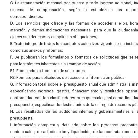
C.
La remuneración mensual por puesto y todo ingreso adicional, inc
sistema de compensación, según lo establezcan las dispos
correspondientes;
D.
Los servicios que ofrece y las formas de acceder a ellos, hora
atención y demás indicaciones necesarias, para que la ciudadaní
ejercer sus derechos y cumplir sus obligaciones;
E.
Texto íntegro de todos los contratos colectivos vigentes en la instituc
como sus anexos y reformas;
F.
Se publicarán los formularios o formatos de solicitudes que se r
para los trámites inherentes a su campo de acción;
F1.
Formularios o formatos de solicitudes
F2.
Formato para solicitudes de acceso a la información pública
G.
Información total sobre el presupuesto anual que administra la inst
especificando ingresos, gastos, financiamiento y resultados operat
conformidad con los clasificadores presupuestales, así como liquida
presupuesto, especificando destinatarios de la entrega de recursos púb
H.
Los resultados de las auditorías internas y gubernamentales al e
presupuestal;
I.
Información completa y detallada sobre los procesos precontrac
contractuales, de adjudicación y liquidación, de las contrataciones d