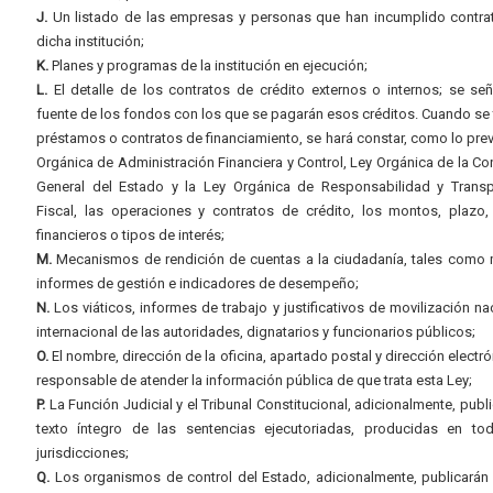
J.
Un listado de las empresas y personas que han incumplido contra
dicha institución;
K.
Planes y programas de la institución en ejecución;
L.
El detalle de los contratos de crédito externos o internos; se señ
fuente de los fondos con los que se pagarán esos créditos. Cuando se 
préstamos o contratos de financiamiento, se hará constar, como lo prev
Orgánica de Administración Financiera y Control, Ley Orgánica de la Con
General del Estado y la Ley Orgánica de Responsabilidad y Transp
Fiscal, las operaciones y contratos de crédito, los montos, plazo,
financieros o tipos de interés;
M.
Mecanismos de rendición de cuentas a la ciudadanía, tales como 
informes de gestión e indicadores de desempeño;
N.
Los viáticos, informes de trabajo y justificativos de movilización na
internacional de las autoridades, dignatarios y funcionarios públicos;
O.
El nombre, dirección de la oficina, apartado postal y dirección electró
responsable de atender la información pública de que trata esta Ley;
P.
La Función Judicial y el Tribunal Constitucional, adicionalmente, publi
texto íntegro de las sentencias ejecutoriadas, producidas en to
jurisdicciones;
Q.
Los organismos de control del Estado, adicionalmente, publicarán 