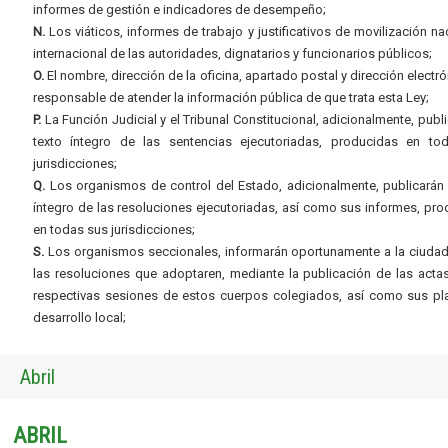
informes de gestión e indicadores de desempeño;
N.
Los viáticos, informes de trabajo y justificativos de movilización na
internacional de las autoridades, dignatarios y funcionarios públicos;
O.
El nombre, dirección de la oficina, apartado postal y dirección electró
responsable de atender la información pública de que trata esta Ley;
P.
La Función Judicial y el Tribunal Constitucional, adicionalmente, publi
texto íntegro de las sentencias ejecutoriadas, producidas en to
jurisdicciones;
Q.
Los organismos de control del Estado, adicionalmente, publicarán 
íntegro de las resoluciones ejecutoriadas, así como sus informes, pr
en todas sus jurisdicciones;
S.
Los organismos seccionales, informarán oportunamente a la ciudad
las resoluciones que adoptaren, mediante la publicación de las acta
respectivas sesiones de estos cuerpos colegiados, así como sus pl
desarrollo local;
Abril
ABRIL