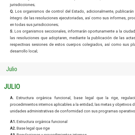
jurisdicciones;
Q.
Los organismos de control del Estado, adicionalmente, publicarán 
íntegro de las resoluciones ejecutoriadas, así como sus informes, pr
en todas sus jurisdicciones;
S.
Los organismos seccionales, informarán oportunamente a la ciudad
las resoluciones que adoptaren, mediante la publicación de las acta
respectivas sesiones de estos cuerpos colegiados, así como sus pl
desarrollo local;
Julio
JULIO
A.
Estructura orgánica funcional, base legal que la rige, regulac
procedimientos internos aplicables a la entidad; las metas y objetivos d
unidades administrativas de conformidad con sus programas operativo
A1.
Estructura orgánica funcional
A2.
Base legal que rige
A3.
Regulaciones y procedimientos internos