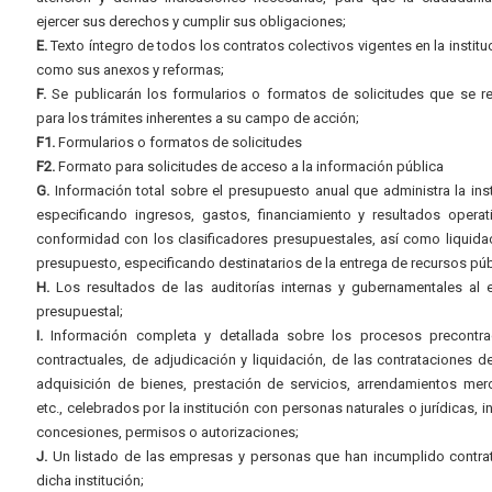
ejercer sus derechos y cumplir sus obligaciones;
E.
Texto íntegro de todos los contratos colectivos vigentes en la instituc
como sus anexos y reformas;
F.
Se publicarán los formularios o formatos de solicitudes que se r
para los trámites inherentes a su campo de acción;
F1.
Formularios o formatos de solicitudes
F2.
Formato para solicitudes de acceso a la información pública
G.
Información total sobre el presupuesto anual que administra la inst
especificando ingresos, gastos, financiamiento y resultados operat
conformidad con los clasificadores presupuestales, así como liquida
presupuesto, especificando destinatarios de la entrega de recursos púb
H.
Los resultados de las auditorías internas y gubernamentales al e
presupuestal;
I.
Información completa y detallada sobre los procesos precontrac
contractuales, de adjudicación y liquidación, de las contrataciones d
adquisición de bienes, prestación de servicios, arrendamientos merc
etc., celebrados por la institución con personas naturales o jurídicas, i
concesiones, permisos o autorizaciones;
J.
Un listado de las empresas y personas que han incumplido contra
dicha institución;