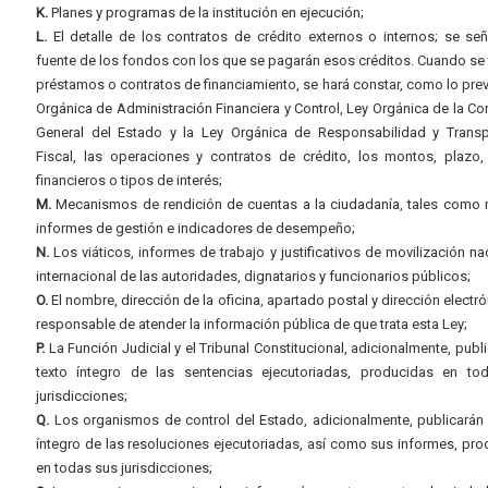
K.
Planes y programas de la institución en ejecución;
L.
El detalle de los contratos de crédito externos o internos; se señ
fuente de los fondos con los que se pagarán esos créditos. Cuando se 
préstamos o contratos de financiamiento, se hará constar, como lo prev
Orgánica de Administración Financiera y Control, Ley Orgánica de la Con
General del Estado y la Ley Orgánica de Responsabilidad y Transp
Fiscal, las operaciones y contratos de crédito, los montos, plazo,
financieros o tipos de interés;
M.
Mecanismos de rendición de cuentas a la ciudadanía, tales como 
informes de gestión e indicadores de desempeño;
N.
Los viáticos, informes de trabajo y justificativos de movilización na
internacional de las autoridades, dignatarios y funcionarios públicos;
O.
El nombre, dirección de la oficina, apartado postal y dirección electró
responsable de atender la información pública de que trata esta Ley;
P.
La Función Judicial y el Tribunal Constitucional, adicionalmente, publi
texto íntegro de las sentencias ejecutoriadas, producidas en to
jurisdicciones;
Q.
Los organismos de control del Estado, adicionalmente, publicarán 
íntegro de las resoluciones ejecutoriadas, así como sus informes, pr
en todas sus jurisdicciones;