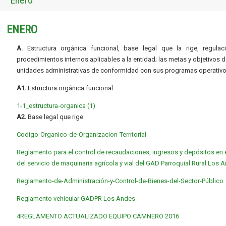
Enero
ENERO
A.
Estructura orgánica funcional, base legal que la rige, regulac
procedimientos internos aplicables a la entidad; las metas y objetivos d
unidades administrativas de conformidad con sus programas operativo
A1.
Estructura orgánica funcional
1-1_estructura-organica (1)
A2.
Base legal que rige
Codigo-Organico-de-Organizacion-Territorial
Reglamento para el control de recaudaciones, ingresos y depósitos en 
del servicio de maquinaria agrícola y vial del GAD Parroquial Rural Los 
Reglamento-de-Administración-y-Control-de-Bienes-del-Sector-Público
Reglamento vehicular GADPR Los Andes
4REGLAMENTO ACTUALIZADO EQUIPO CAMNERO 2016