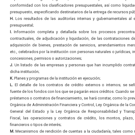
conformidad con los clasificadores presupuestales, así como liquida
presupuesto, especificando destinatarios de la entrega de recursos púb
H.
Los resultados de las auditorías internas y gubernamentales al e
presupuestal;
I.
Información completa y detallada sobre los procesos precontrac
contractuales, de adjudicación y liquidación, de las contrataciones d
adquisición de bienes, prestación de servicios, arrendamientos merc
etc., celebrados por la institución con personas naturales o jurídicas, i
concesiones, permisos o autorizaciones;
J.
Un listado de las empresas y personas que han incumplido contra
dicha institución;
K.
Planes y programas de la institución en ejecución;
L.
El detalle de los contratos de crédito externos o internos; se señ
fuente de los fondos con los que se pagarán esos créditos. Cuando se 
préstamos o contratos de financiamiento, se hará constar, como lo prev
Orgánica de Administración Financiera y Control, Ley Orgánica de la Con
General del Estado y la Ley Orgánica de Responsabilidad y Transp
Fiscal, las operaciones y contratos de crédito, los montos, plazo,
financieros o tipos de interés;
M.
Mecanismos de rendición de cuentas a la ciudadanía, tales como 