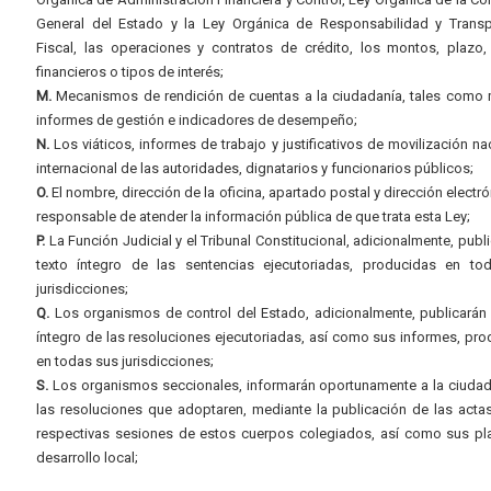
General del Estado y la Ley Orgánica de Responsabilidad y Transp
Fiscal, las operaciones y contratos de crédito, los montos, plazo,
financieros o tipos de interés;
M.
Mecanismos de rendición de cuentas a la ciudadanía, tales como 
informes de gestión e indicadores de desempeño;
N.
Los viáticos, informes de trabajo y justificativos de movilización na
internacional de las autoridades, dignatarios y funcionarios públicos;
O.
El nombre, dirección de la oficina, apartado postal y dirección electró
responsable de atender la información pública de que trata esta Ley;
P.
La Función Judicial y el Tribunal Constitucional, adicionalmente, publi
texto íntegro de las sentencias ejecutoriadas, producidas en to
jurisdicciones;
Q.
Los organismos de control del Estado, adicionalmente, publicarán 
íntegro de las resoluciones ejecutoriadas, así como sus informes, pr
en todas sus jurisdicciones;
S.
Los organismos seccionales, informarán oportunamente a la ciudad
las resoluciones que adoptaren, mediante la publicación de las acta
respectivas sesiones de estos cuerpos colegiados, así como sus pl
desarrollo local;