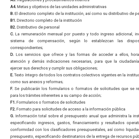
A4.
Metas y objetivos de las unidades administrativas
B.
El directorio completo de la institución, así como su distributivo de p
B1.
Directorio completo de la institución
B2.
Distributivo de personal
C.
La remuneración mensual por puesto y todo ingreso adicional, inc
sistema de compensación, según lo establezcan las dispos
correspondientes;
D.
Los servicios que ofrece y las formas de acceder a ellos, hora
atención y demás indicaciones necesarias, para que la ciudadaní
ejercer sus derechos y cumplir sus obligaciones;
E.
Texto íntegro de todos los contratos colectivos vigentes en la instituc
como sus anexos y reformas;
F.
Se publicarán los formularios o formatos de solicitudes que se r
para los trámites inherentes a su campo de acción;
F1.
Formularios o formatos de solicitudes
F2.
Formato para solicitudes de acceso a la información pública
G.
Información total sobre el presupuesto anual que administra la inst
especificando ingresos, gastos, financiamiento y resultados operat
conformidad con los clasificadores presupuestales, así como liquida
presupuesto, especificando destinatarios de la entrega de recursos púb