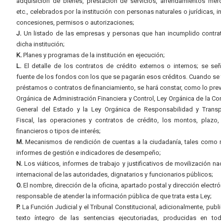
adquisición de bienes, prestación de servicios, arrendamientos merc
etc., celebrados por la institución con personas naturales o jurídicas, i
concesiones, permisos o autorizaciones;
J.
Un listado de las empresas y personas que han incumplido contra
dicha institución;
K.
Planes y programas de la institución en ejecución;
L.
El detalle de los contratos de crédito externos o internos; se señ
fuente de los fondos con los que se pagarán esos créditos. Cuando se 
préstamos o contratos de financiamiento, se hará constar, como lo prev
Orgánica de Administración Financiera y Control, Ley Orgánica de la Con
General del Estado y la Ley Orgánica de Responsabilidad y Transp
Fiscal, las operaciones y contratos de crédito, los montos, plazo,
financieros o tipos de interés;
M.
Mecanismos de rendición de cuentas a la ciudadanía, tales como 
informes de gestión e indicadores de desempeño;
N.
Los viáticos, informes de trabajo y justificativos de movilización na
internacional de las autoridades, dignatarios y funcionarios públicos;
O.
El nombre, dirección de la oficina, apartado postal y dirección electró
responsable de atender la información pública de que trata esta Ley;
P.
La Función Judicial y el Tribunal Constitucional, adicionalmente, publi
texto íntegro de las sentencias ejecutoriadas, producidas en to