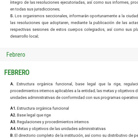
íntegro de las resoluciones ejecutoriadas, así como sus informes, pr
en todas sus jurisdicciones;
S.
Los organismos seccionales, informarán oportunamente a la ciudad
las resoluciones que adoptaren, mediante la publicación de las acta
respectivas sesiones de estos cuerpos colegiados, así como sus pl
desarrollo local;
Febrero
FEBRERO
A.
Estructura orgánica funcional, base legal que la rige, regulac
procedimientos internos aplicables a la entidad; las metas y objetivos d
unidades administrativas de conformidad con sus programas operativo
A1.
Estructura orgánica funcional
A2.
Base legal que rige
A3.
Regulaciones y procedimientos internos
A4.
Metas y objetivos de las unidades administrativas
B.
El directorio completo de la institución, así como su distributivo de p