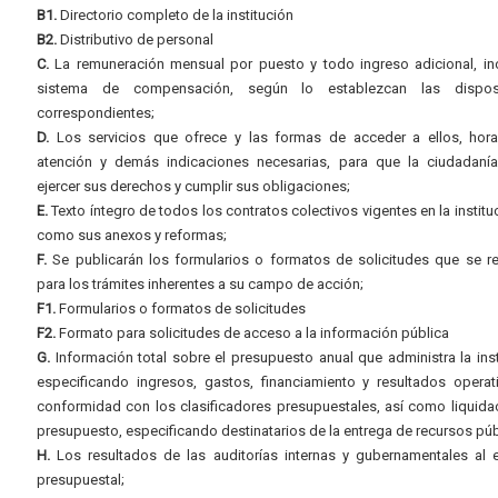
B1.
Directorio completo de la institución
B2.
Distributivo de personal
C.
La remuneración mensual por puesto y todo ingreso adicional, inc
sistema de compensación, según lo establezcan las dispos
correspondientes;
D.
Los servicios que ofrece y las formas de acceder a ellos, hora
atención y demás indicaciones necesarias, para que la ciudadaní
ejercer sus derechos y cumplir sus obligaciones;
E.
Texto íntegro de todos los contratos colectivos vigentes en la instituc
como sus anexos y reformas;
F.
Se publicarán los formularios o formatos de solicitudes que se r
para los trámites inherentes a su campo de acción;
F1.
Formularios o formatos de solicitudes
F2.
Formato para solicitudes de acceso a la información pública
G.
Información total sobre el presupuesto anual que administra la inst
especificando ingresos, gastos, financiamiento y resultados operat
conformidad con los clasificadores presupuestales, así como liquida
presupuesto, especificando destinatarios de la entrega de recursos púb
H.
Los resultados de las auditorías internas y gubernamentales al e
presupuestal;