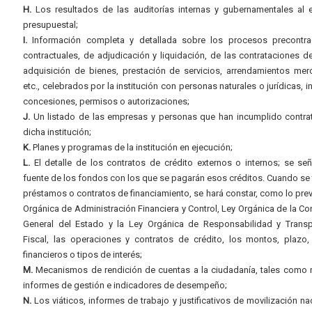
H.
Los resultados de las auditorías internas y gubernamentales al e
presupuestal;
I.
Información completa y detallada sobre los procesos precontrac
contractuales, de adjudicación y liquidación, de las contrataciones d
adquisición de bienes, prestación de servicios, arrendamientos merc
etc., celebrados por la institución con personas naturales o jurídicas, i
concesiones, permisos o autorizaciones;
J.
Un listado de las empresas y personas que han incumplido contra
dicha institución;
K.
Planes y programas de la institución en ejecución;
L.
El detalle de los contratos de crédito externos o internos; se señ
fuente de los fondos con los que se pagarán esos créditos. Cuando se 
préstamos o contratos de financiamiento, se hará constar, como lo prev
Orgánica de Administración Financiera y Control, Ley Orgánica de la Con
General del Estado y la Ley Orgánica de Responsabilidad y Transp
Fiscal, las operaciones y contratos de crédito, los montos, plazo,
financieros o tipos de interés;
M.
Mecanismos de rendición de cuentas a la ciudadanía, tales como 
informes de gestión e indicadores de desempeño;
N.
Los viáticos, informes de trabajo y justificativos de movilización na