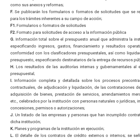
como sus anexos y reformas;
F.
Se publicarán los formularios o formatos de solicitudes que se r
para los trámites inherentes a su campo de acción;
F1.
Formularios o formatos de solicitudes
F2.
Formato para solicitudes de acceso a la información pública
G.
Información total sobre el presupuesto anual que administra la inst
especificando ingresos, gastos, financiamiento y resultados operat
conformidad con los clasificadores presupuestales, así como liquida
presupuesto, especificando destinatarios de la entrega de recursos púb
H.
Los resultados de las auditorías internas y gubernamentales al e
presupuestal;
I.
Información completa y detallada sobre los procesos precontrac
contractuales, de adjudicación y liquidación, de las contrataciones d
adquisición de bienes, prestación de servicios, arrendamientos merc
etc., celebrados por la institución con personas naturales o jurídicas, i
concesiones, permisos o autorizaciones;
J.
Un listado de las empresas y personas que han incumplido contra
dicha institución;
K.
Planes y programas de la institución en ejecución;
L.
El detalle de los contratos de crédito externos o internos; se señ